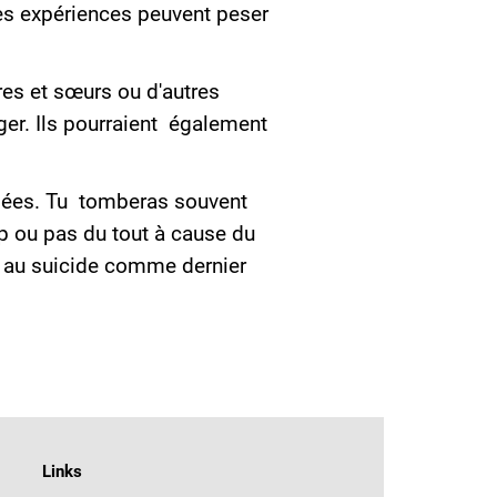
Ces expériences peuvent peser
ères et sœurs ou d'autres
ger. Ils pourraient également
imées. Tu tomberas souvent
 ou pas du tout à cause du
e au suicide comme dernier
Links