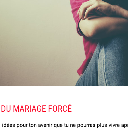
 DU MARIAGE FORCÉ
s idées pour ton avenir que tu ne pourras plus vivre a