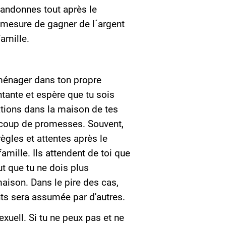
abandonnes tout après le
n mesure de gagner de l´argent
amille.
éménager dans ton propre
tante et espère que tu sois
ations dans la maison de tes
aucoup de promesses. Souvent,
ègles et attentes après le
amille. Ils attendent de toi que
ut que tu ne dois plus
maison. Dans le pire des cas,
ts sera assumée par d'autres.
exuell. Si tu ne peux pas et ne