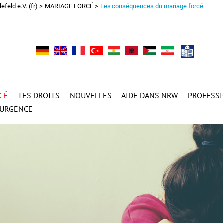
eld e.V. (fr)
MARIAGE FORCÉ
Les conséquences du mariage forcé
CÉ
TES DROITS
NOUVELLES
AIDE DANS NRW
PROFESS
´URGENCE