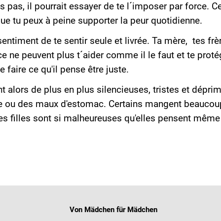
s pas, il pourrait essayer de te l´imposer par force. 
que tu peux à peine supporter la peur quotidienne.
sentiment de te sentir seule et livrée. Ta mère, tes fr
e ne peuvent plus t´aider comme il le faut et te proté
 faire ce qu'il pense être juste.
t alors de plus en plus silencieuses, tristes et dépr
e ou des maux d'estomac. Certains mangent beaucoup
nes filles sont si malheureuses qu'elles pensent mêm
Von Mädchen für Mädchen