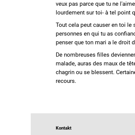
veux pas parce que tu ne l'aime
lourdement sur toi- à tel point 
Tout cela peut causer en toi le 
personnes en qui tu as confianc
penser que ton mari a le droit de
De nombreuses filles deviennen
malade, auras des maux de têt
chagrin ou se blessent. Certai
recours.
Kontakt