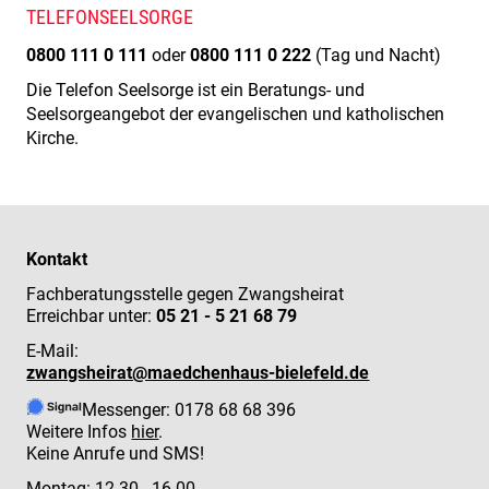
TELEFONSEELSORGE
0800 111 0 111
oder
0800 111 0 222
(Tag und Nacht)
Die Telefon Seelsorge ist ein Beratungs- und
Seelsorgeangebot der evangelischen und katholischen
Kirche.
Kontakt
Fachberatungsstelle gegen Zwangsheirat
Erreichbar unter:
05 21 - 5 21 68 79
E-Mail:
zwangsheirat@maedchenhaus-bielefeld.de
Messenger: 0178 68 68 396
Weitere Infos
hier
.
Keine Anrufe und SMS!
Montag: 12.30 - 16.00