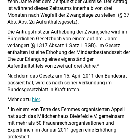
zehn Jahre seit dem Zeitpunkt der Ausreise. Der Antrag
ist während dieses Zeitraums innerhalb von drei
Monaten nach Wegfall der Zwangslage zu stellen. (§ 37
Abs. Abs. 2a Aufenthaltsgesetz).
Die Antragsfrist zur Aufhebung der Zwangsehe wird im
Bürgerlichen Gesetzbuch von einem auf drei Jahre
verlängert (§ 1317 Absatz 1 Satz 1 BGB). Im Gesetz
enthalten ist eine Erhöhung der Mindestbestandszeit der
Ehe zur Erlangung eines eigenständigen
Aufenthaltstitels von zwei auf drei Jahre.*
Nachdem das Gesetz am 15. April 2011 den Bundesrat
passiert hat, wird es nach seiner Verkündung im
Bundesgesetzblatt in Kraft treten.
Mehr dazu
hier
.
* In einem von Terre des Femmes organisierten Appell
hat auch das Mädchenhaus Bielefeld e.V. gemeinsam
mit mehr als 50 Frauenrechtsorganisationen und
Expertinnen im Januar 2011 gegen eine Erhöhung
protestiert.