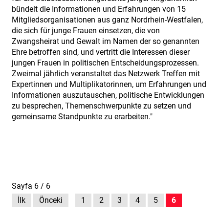
bündelt die Informationen und Erfahrungen von 15
Mitgliedsorganisationen aus ganz Nordrhein-Westfalen,
die sich für junge Frauen einsetzen, die von
Zwangsheirat und Gewalt im Namen der so genannten
Ehre betroffen sind, und vertritt die Interessen dieser
jungen Frauen in politischen Entscheidungsprozessen.
Zweimal jährlich veranstaltet das Netzwerk Treffen mit
Expertinnen und Multiplikatorinnen, um Erfahrungen und
Informationen auszutauschen, politische Entwicklungen
zu besprechen, Themenschwerpunkte zu setzen und
gemeinsame Standpunkte zu erarbeiten."
Sayfa 6 / 6
İlk
Önceki
1
2
3
4
5
6